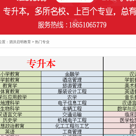
位置：
泗洪启明教育
> 热门专业