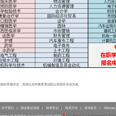
院校的常规专业，具体以当年教育考试院公布招生专业为准。
关于我们
|
报名取证流程
|
助考常识
|
联系方式
|
咨询留言
|
Sitemap